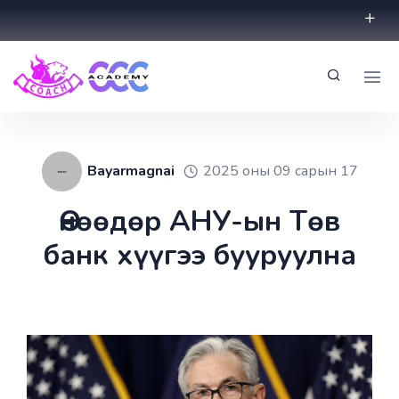
Bayarmagnai
2025 оны 09 сарын 17
Өнөөдөр АНУ-ын Төв
банк хүүгээ бууруулна