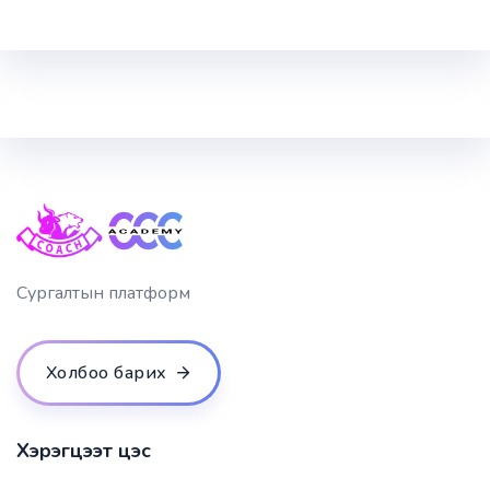
Сургалтын платформ
Холбоо барих
Хэрэгцээт цэс