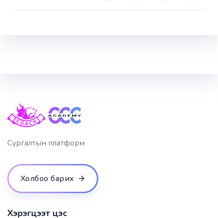
Сургалтын платформ
Холбоо барих
Хэрэгцээт цэс